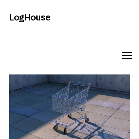
LogHouse