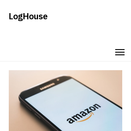
LogHouse