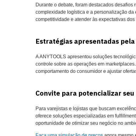
Durante o debate, foram destacados desafios r
complexidade logística e a personalização da 
competitividade e atender às expectativas dos
Estratégias apresentadas pel
A ANYTOOLS apresentou soluções tecnológicas p
controle sobre as operações em marketplaces.
comportamento do consumidor e ajustar ofert
Convite para potencializar se
Para varejistas e lojistas que buscam excelên
oferece soluções especializadas em fulfillmen
oportunidade de otimizar seu negócio no ambien
Faça uma simulação de preços
agora mesmo e 