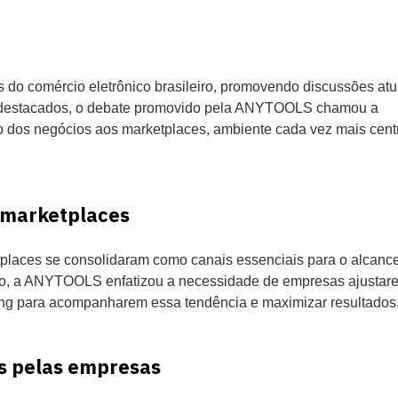
do comércio eletrônico brasileiro, promovendo discussões atu
ais destacados, o debate promovido pela ANYTOOLS chamou a
o dos negócios aos marketplaces, ambiente cada vez mais cent
 marketplaces
tplaces se consolidaram como canais essenciais para o alcanc
o, a ANYTOOLS enfatizou a necessidade de empresas ajustar
ing para acompanharem essa tendência e maximizar resultados
os pelas empresas