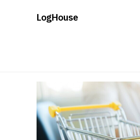
LogHouse