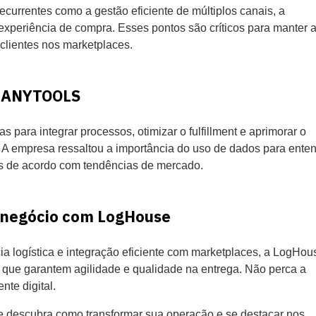
ecurrentes como a gestão eficiente de múltiplos canais, a
experiência de compra. Esses pontos são críticos para manter 
 clientes nos marketplaces.
a ANYTOOLS
ara integrar processos, otimizar o fulfillment e aprimorar o
 A empresa ressaltou a importância do uso de dados para enten
as de acordo com tendências de mercado.
u negócio com LogHouse
cia logística e integração eficiente com marketplaces, a LogHou
t que garantem agilidade e qualidade na entrega. Não perca a
te digital.
descubra como transformar sua operação e se destacar nos