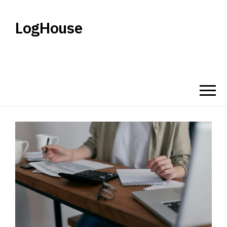
LogHouse