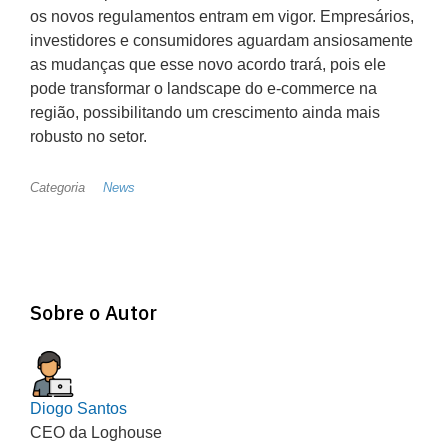
os novos regulamentos entram em vigor. Empresários,
investidores e consumidores aguardam ansiosamente
as mudanças que esse novo acordo trará, pois ele
pode transformar o landscape do e-commerce na
região, possibilitando um crescimento ainda mais
robusto no setor.
Categoria
News
Sobre o Autor
Diogo Santos
CEO da Loghouse