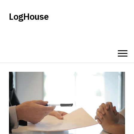
LogHouse