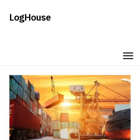
LogHouse