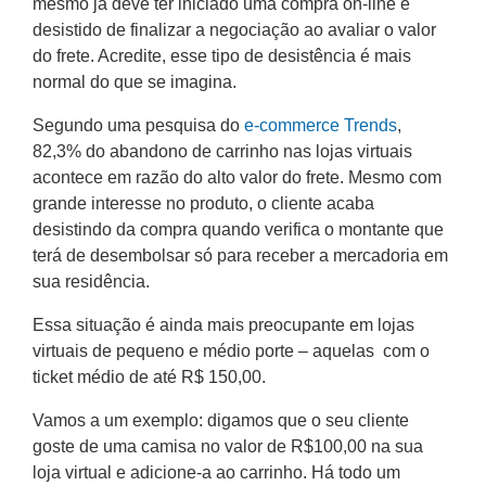
mesmo já deve ter iniciado uma compra on-line e
desistido de finalizar a negociação ao avaliar o valor
do frete. Acredite, esse tipo de desistência é mais
normal do que se imagina.
Segundo uma pesquisa do
e-commerce Trends
,
82,3% do abandono de carrinho nas lojas virtuais
acontece em razão do alto valor do frete. Mesmo com
grande interesse no produto, o cliente acaba
desistindo da compra quando verifica o montante que
terá de desembolsar só para receber a mercadoria em
sua residência.
Essa situação é ainda mais preocupante em lojas
virtuais de pequeno e médio porte – aquelas com o
ticket médio de até R$ 150,00.
Vamos a um exemplo: digamos que o seu cliente
goste de uma camisa no valor de R$100,00 na sua
loja virtual e adicione-a ao carrinho. Há todo um