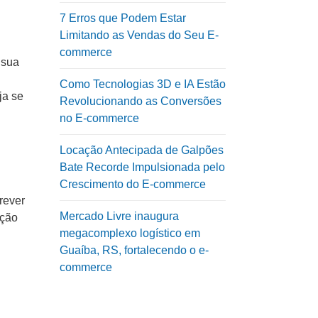
7 Erros que Podem Estar
Limitando as Vendas do Seu E-
commerce
 sua
Como Tecnologias 3D e IA Estão
ja se
Revolucionando as Conversões
no E-commerce
Locação Antecipada de Galpões
Bate Recorde Impulsionada pelo
Crescimento do E-commerce
rever
Mercado Livre inaugura
ação
megacomplexo logístico em
Guaíba, RS, fortalecendo o e-
commerce