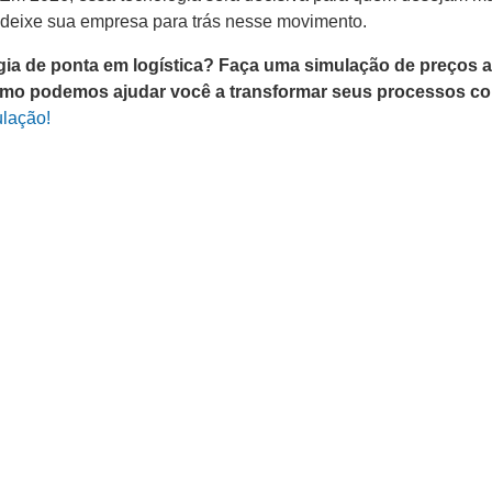
 deixe sua empresa para trás nesse movimento.
ia de ponta em logística? Faça uma simulação de preços 
mo podemos ajudar você a transformar seus processos c
ulação!