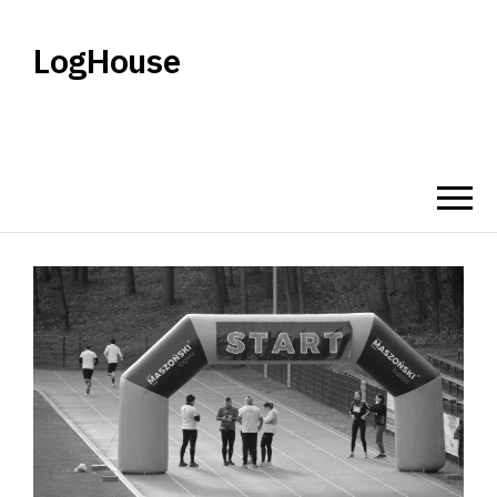
LogHouse