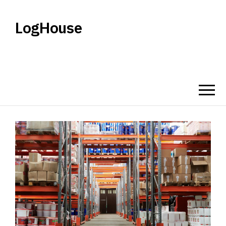
LogHouse