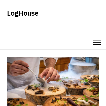
LogHouse