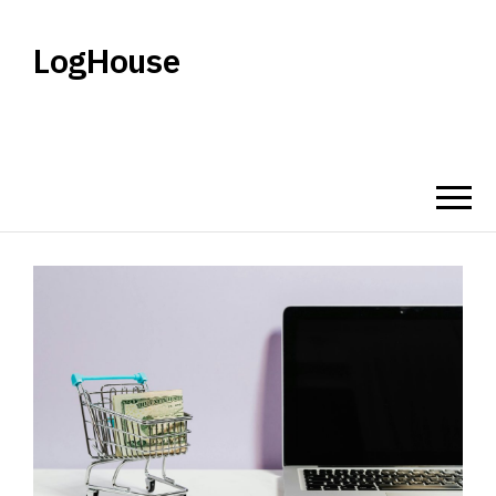
LogHouse