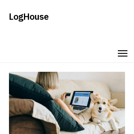
LogHouse