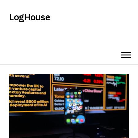
LogHouse