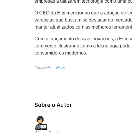
empresas a utilizarem tecnologia como uma pont
O CEO da Eitri mencionou que a adoção de t
varejistas que buscam se destacar no mercad
manter atualizados com as melhores ferramenta
Com o lançamento dessas inovações, a Eitri s
commerce, ilustrando como a tecnologia pode 
consumidores modernos.
Categoria
News
Sobre o Autor