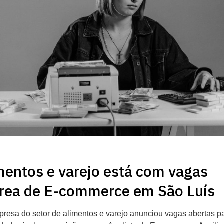
mentos e varejo está com vagas
área de E-commerce em São Luís
esa do setor de alimentos e varejo anunciou vagas abertas p