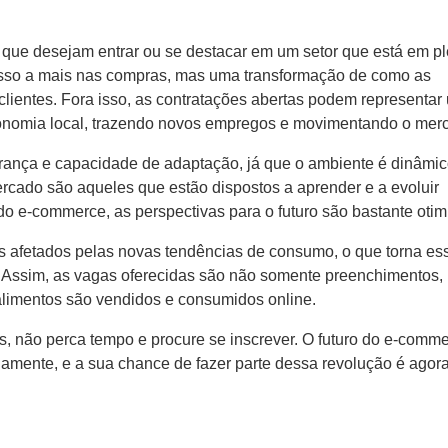
que desejam entrar ou se destacar em um setor que está em p
so a mais nas compras, mas uma transformação de como as
lientes. Fora isso, as contratações abertas podem representar
conomia local, trazendo novos empregos e movimentando o mer
rança e capacidade de adaptação, já que o ambiente é dinâmic
rcado são aqueles que estão dispostos a aprender e a evoluir
 e-commerce, as perspectivas para o futuro são bastante otimi
is afetados pelas novas tendências de consumo, o que torna e
. Assim, as vagas oferecidas são não somente preenchimentos,
alimentos são vendidos e consumidos online.
s, não perca tempo e procure se inscrever. O futuro do e-comm
amente, e a sua chance de fazer parte dessa revolução é agora