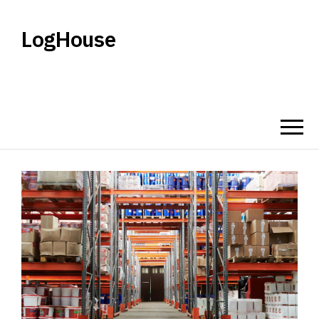
LogHouse