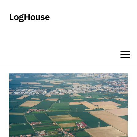
LogHouse