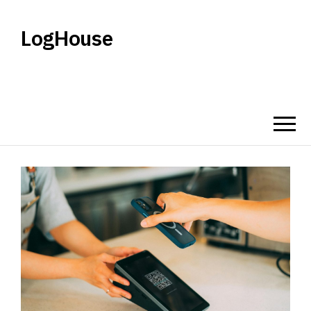
LogHouse