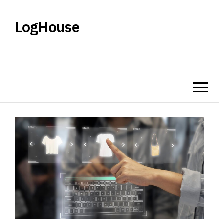
LogHouse