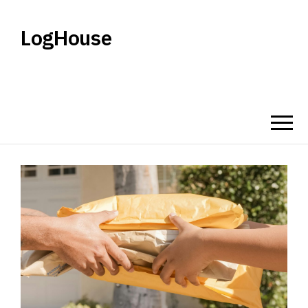
LogHouse