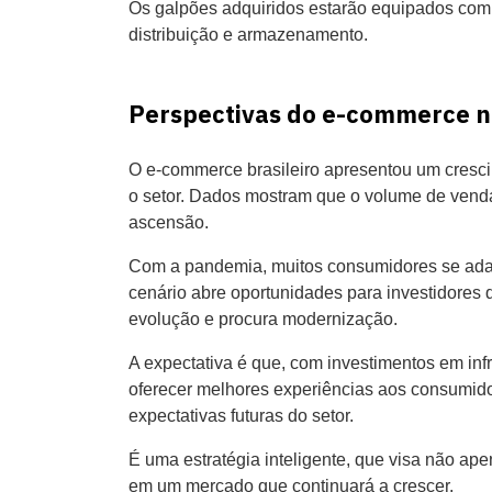
Os galpões adquiridos estarão equipados com 
distribuição e armazenamento.
Perspectivas do e-commerce no
O e-commerce brasileiro apresentou um crescim
o setor. Dados mostram que o volume de vend
ascensão.
Com a pandemia, muitos consumidores se adap
cenário abre oportunidades para investidores
evolução e procura modernização.
A expectativa é que, com investimentos em in
oferecer melhores experiências aos consumido
expectativas futuras do setor.
É uma estratégia inteligente, que visa não ap
em um mercado que continuará a crescer.