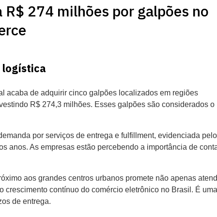
 R$ 274 milhões por galpões no
erce
logística
 acaba de adquirir cinco galpões localizados em regiões
nvestindo R$ 274,3 milhões. Esses galpões são considerados o ‘
demanda por serviços de entrega e fulfillment, evidenciada pelo
os anos. As empresas estão percebendo a importância de cont
próximo aos grandes centros urbanos promete não apenas atend
 crescimento contínuo do comércio eletrônico no Brasil. É um
zos de entrega.