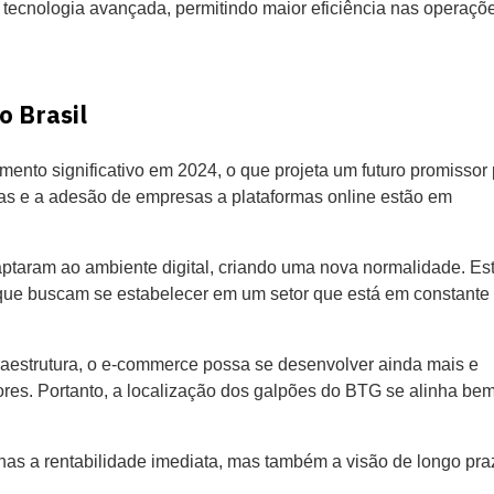
tecnologia avançada, permitindo maior eficiência nas operaçõ
 Brasil
ento significativo em 2024, o que projeta um futuro promissor
as e a adesão de empresas a plataformas online estão em
taram ao ambiente digital, criando uma nova normalidade. Es
 que buscam se estabelecer em um setor que está em constante
fraestrutura, o e-commerce possa se desenvolver ainda mais e
res. Portanto, a localização dos galpões do BTG se alinha be
enas a rentabilidade imediata, mas também a visão de longo pra