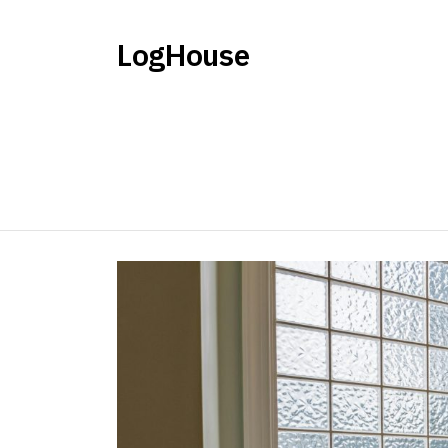
LogHouse