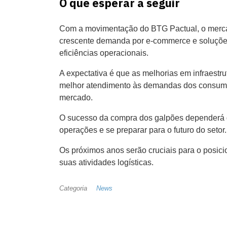
O que esperar a seguir
Com a movimentação do BTG Pactual, o merca
crescente demanda por e-commerce e soluções 
eficiências operacionais.
A expectativa é que as melhorias em infraestr
melhor atendimento às demandas dos consumid
mercado.
O sucesso da compra dos galpões dependerá de
operações e se preparar para o futuro do setor.
Os próximos anos serão cruciais para o posi
suas atividades logísticas.
Categoria
News