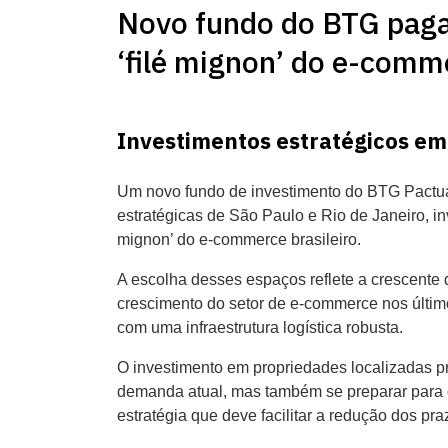
Novo fundo do BTG paga
‘filé mignon’ do e-comm
Investimentos estratégicos em 
Um novo fundo de investimento do BTG Pactual
estratégicas de São Paulo e Rio de Janeiro, i
mignon’ do e-commerce brasileiro.
A escolha desses espaços reflete a crescente 
crescimento do setor de e-commerce nos últim
com uma infraestrutura logística robusta.
O investimento em propriedades localizadas 
demanda atual, mas também se preparar para o
estratégia que deve facilitar a redução dos pra