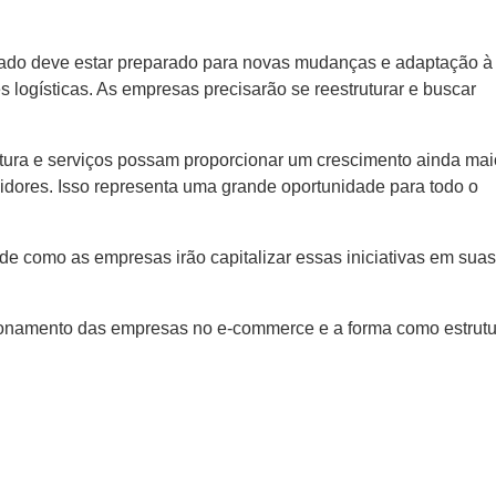
do deve estar preparado para novas mudanças e adaptação à
logísticas. As empresas precisarão se reestruturar e buscar
utura e serviços possam proporcionar um crescimento ainda mai
ores. Isso representa uma grande oportunidade para todo o
 como as empresas irão capitalizar essas iniciativas em suas
cionamento das empresas no e-commerce e a forma como estrut