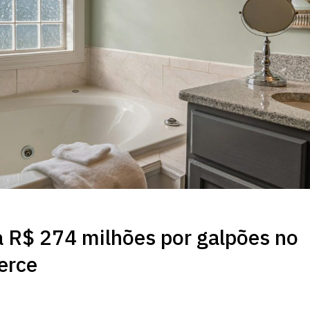
 R$ 274 milhões por galpões no
erce