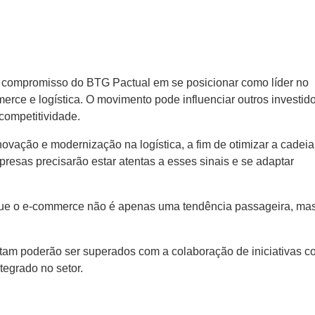
do compromisso do BTG Pactual em se posicionar como líder no
erce e logística. O movimento pode influenciar outros investid
competitividade.
novação e modernização na logística, a fim de otimizar a cadeia
presas precisarão estar atentas a esses sinais e se adaptar
 que o e-commerce não é apenas uma tendência passageira, ma
ntam poderão ser superados com a colaboração de iniciativas 
tegrado no setor.