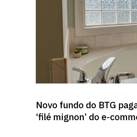
Novo fundo do BTG paga
‘filé mignon’ do e-comm