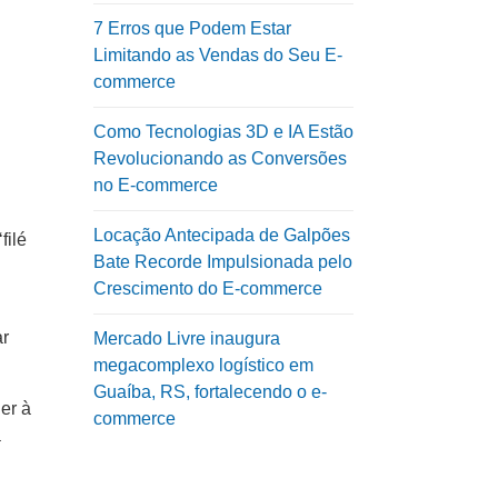
7 Erros que Podem Estar
Limitando as Vendas do Seu E-
commerce
Como Tecnologias 3D e IA Estão
Revolucionando as Conversões
no E-commerce
Locação Antecipada de Galpões
filé
Bate Recorde Impulsionada pelo
Crescimento do E-commerce
ar
Mercado Livre inaugura
megacomplexo logístico em
Guaíba, RS, fortalecendo o e-
er à
commerce
a