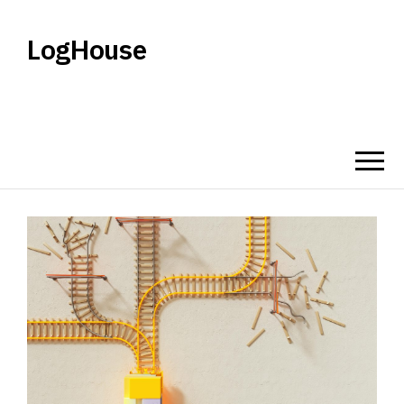
LogHouse