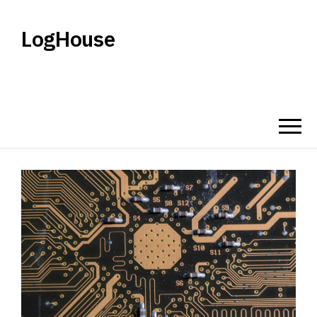
LogHouse