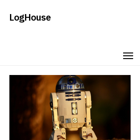
LogHouse