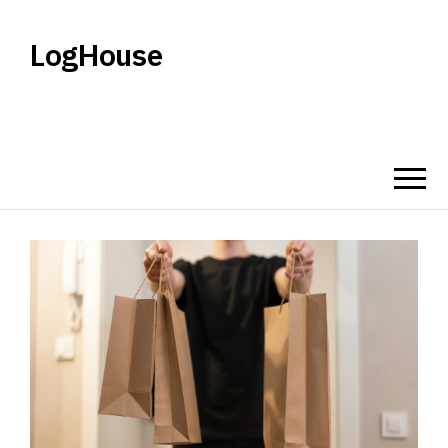
LogHouse