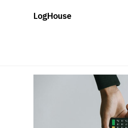
LogHouse