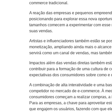
commerce tradicional.
A reação das empresas e pequenos empreended
posicionando para explorar essa nova oportuni
tamanhos comecem a experimentar com esse mod
suas vendas.
Artistas e influenciadores também estão se po
monetização, ampliando ainda mais o alcance 
servirá como um canal de vendas, mas també
Impactos além das vendas diretas também estã
contribuir para a formação de uma cultura de 
expectativas dos consumidores sobre como e 
A combinação de alta interatividade e uma ba
competidor no mercado de e-commerce. À medi
consumidores começam a realizar compras, a i
Para as empresas, a chave para aproveitar esta
que engajem os usuários, fazendo com que ele