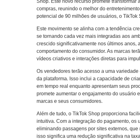
Shop. Este novo recurso promete transformar 
compras, reunindo o melhor do entreteniment
potencial de 90 milhões de usuários, o TikTo
Este movimento se alinha com a tendência cr
se tornando cada vez mais integradas aos ambi
crescido significativamente nos últimos anos,
comportamento do consumidor. As marcas terão
vídeos criativos e interações diretas para imp
Os vendedores terão acesso a uma variedade d
da plataforma. Isso inclui a capacidade de cri
em tempo real enquanto apresentam seus prod
promete aumentar o engajamento do usuário e
marcas e seus consumidores.
Além de tudo, o TikTok Shop proporciona facil
intuitiva. Com a integração do pagamento, os 
eliminando passagens por sites externos, que
isso significa uma redução significativa na t