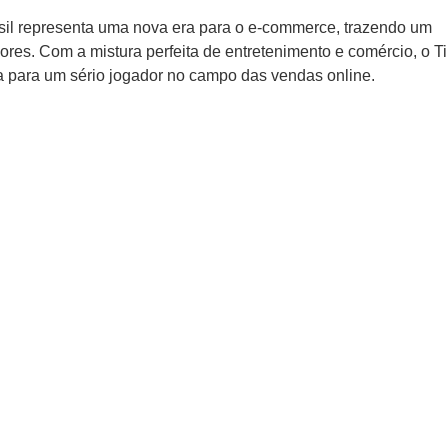
il representa uma nova era para o e-commerce, trazendo um
res. Com a mistura perfeita de entretenimento e comércio, o T
a para um sério jogador no campo das vendas online.