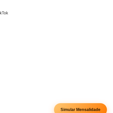
ikTok
Simular Mensalidade