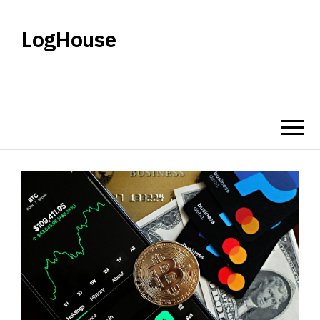
LogHouse