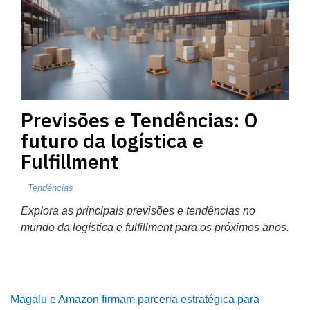
Previsões e Tendências: O
futuro da logística e
Fulfillment
Tendências
Explora as principais previsões e tendências no
mundo da logística e fulfillment para os próximos anos.
Magalu e Amazon firmam parceria estratégica para