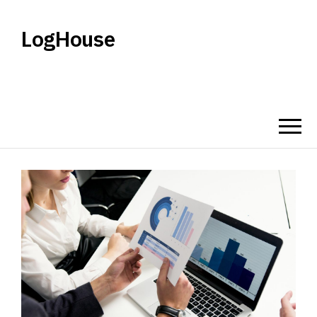
LogHouse